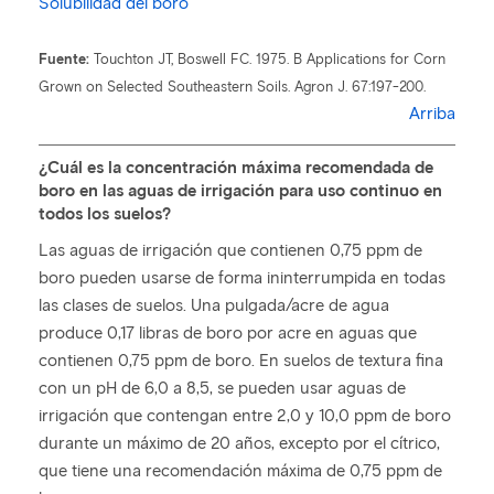
Solubilidad del boro
Fuente:
Touchton JT, Boswell FC. 1975. B Applications for Corn
Grown on Selected Southeastern Soils. Agron J. 67:197-200.
Arriba
¿Cuál es la concentración máxima recomendada de
boro en las aguas de irrigación para uso continuo en
todos los suelos?
Las aguas de irrigación que contienen 0,75 ppm de
boro pueden usarse de forma ininterrumpida en todas
las clases de suelos. Una pulgada/acre de agua
produce 0,17 libras de boro por acre en aguas que
contienen 0,75 ppm de boro. En suelos de textura fina
con un pH de 6,0 a 8,5, se pueden usar aguas de
irrigación que contengan entre 2,0 y 10,0 ppm de boro
durante un máximo de 20 años, excepto por el cítrico,
que tiene una recomendación máxima de 0,75 ppm de