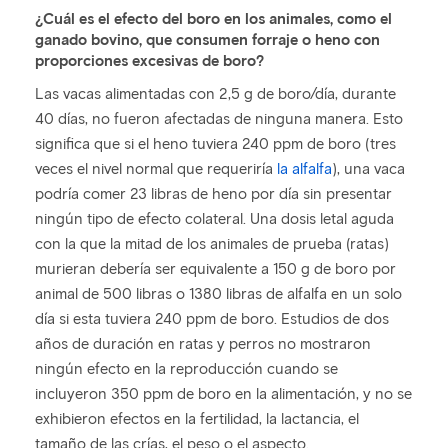
¿Cuál es el efecto del boro en los animales, como el
ganado bovino, que consumen forraje o heno con
proporciones excesivas de boro?
Las vacas alimentadas con 2,5 g de boro/día, durante
40 días, no fueron afectadas de ninguna manera. Esto
significa que si el heno tuviera 240 ppm de boro (tres
veces el nivel normal que requeriría
la alfalfa
), una vaca
podría comer 23 libras de heno por día sin presentar
ningún tipo de efecto colateral. Una dosis letal aguda
con la que la mitad de los animales de prueba (ratas)
murieran debería ser equivalente a 150 g de boro por
animal de 500 libras o 1380 libras de alfalfa en un solo
día si esta tuviera 240 ppm de boro. Estudios de dos
años de duración en ratas y perros no mostraron
ningún efecto en la reproducción cuando se
incluyeron 350 ppm de boro en la alimentación, y no se
exhibieron efectos en la fertilidad, la lactancia, el
tamaño de las crías, el peso o el aspecto.