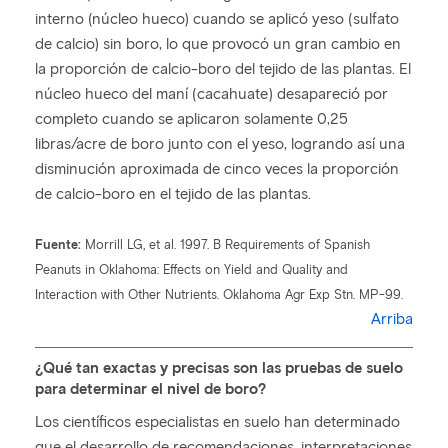
interno (núcleo hueco) cuando se aplicó yeso (sulfato
de calcio) sin boro, lo que provocó un gran cambio en
la proporción de calcio-boro del tejido de las plantas. El
núcleo hueco del maní (cacahuate) desapareció por
completo cuando se aplicaron solamente 0,25
libras/acre de boro junto con el yeso, logrando así una
disminución aproximada de cinco veces la proporción
de calcio-boro en el tejido de las plantas.
Fuente:
Morrill LG, et al. 1997. B Requirements of Spanish
Peanuts in Oklahoma: Effects on Yield and Quality and
Interaction with Other Nutrients. Oklahoma Agr Exp Stn. MP-99.
Arriba
¿Qué tan exactas y precisas son las pruebas de suelo
para determinar el nivel de boro?
Los científicos especialistas en suelo han determinado
que el desarrollo de recomendaciones, interpretaciones