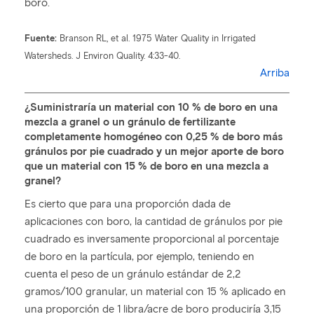
boro.
Fuente:
Branson RL, et al. 1975 Water Quality in Irrigated
Watersheds. J Environ Quality. 4:33-40.
Arriba
¿Suministraría un material con 10 % de boro en una
mezcla a granel o un gránulo de fertilizante
completamente homogéneo con 0,25 % de boro más
gránulos por pie cuadrado y un mejor aporte de boro
que un material con 15 % de boro en una mezcla a
granel?
Es cierto que para una proporción dada de
aplicaciones con boro, la cantidad de gránulos por pie
cuadrado es inversamente proporcional al porcentaje
de boro en la partícula, por ejemplo, teniendo en
cuenta el peso de un gránulo estándar de 2,2
gramos/100 granular, un material con 15 % aplicado en
una proporción de 1 libra/acre de boro produciría 3,15