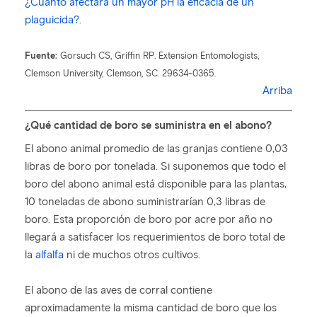
¿Cuánto afectará un mayor pH la eficacia de un
plaguicida?
.
Fuente:
Gorsuch CS, Griffin RP. Extension Entomologists,
Clemson University, Clemson, SC. 29634-0365.
Arriba
¿Qué cantidad de boro se suministra en el abono?
El abono animal promedio de las granjas contiene 0,03
libras de boro por tonelada. Si suponemos que todo el
boro del abono animal está disponible para las plantas,
10 toneladas de abono suministrarían 0,3 libras de
boro. Esta proporción de boro por acre por año no
llegará a satisfacer los requerimientos de boro total de
la
alfalfa
ni de muchos otros cultivos.
El abono de las aves de corral contiene
aproximadamente la misma cantidad de boro que los