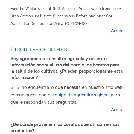
Fuente:
Winter KT, et al. 1981. Ammonia Volatilization from Lime-
Urea Ammonium Nitrate Suspensions Before and After Soil
Application. Soil Sci Soc Am J. (45):1224-1228.
Arriba
Preguntas generales
Soy agrónomo o consultor agrícola y necesito
información sobre el uso del boro o los boratos para
la salud de los cultivos. ¿Pueden proporcionarme esta
información?
Sí. Si no encuentra lo que necesita en nuestro sitio web,
comuníquese con
el equipo de agricultura global
para
que le respondan sus preguntas.
Arriba
¿De dónde provienen los boratos que utilizan en sus
productos?