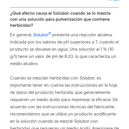
¿Qué efecto causa el Solubor cuando se lo mezcla
con una solución para pulverización que contiene
herbicidas?
®
En general,
Solubor
presenta una reacción alcalina,
indicada por los valores de pH superiores a 7, cuando el
producto se disuelve en agua. Una solución al 1 % (10
g/l) tiene un valor de pH de 8,33, lo que caracteriza un
medio alcalino.
Cuando se mezclan herbicidas con
Solubor
, es
importante tener en cuenta las instrucciones en la hoja
de datos del producto herbicida, que generalmente
requieren un medio ácido para maximizar la eficacia. De
acuerdo con las instrucciones técnicas del fabricante,
recomendamos que se utilice un producto acidificante
en la solución cuando se mezcle
Solubor
con
herbicidas que requieran un medio ácido. Asegúrese de