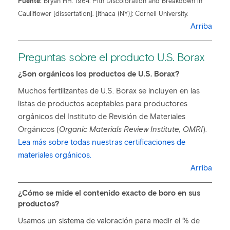
Fuente:
Bryan HH. 1964: Pith Discoloration and Breakdown in
Cauliflower [dissertation]. [Ithaca (NY)]: Cornell University.
Arriba
Preguntas sobre el producto U.S. Borax
¿Son orgánicos los productos de U.S. Borax?
Muchos fertilizantes de U.S. Borax se incluyen en las
listas de productos aceptables para productores
orgánicos del Instituto de Revisión de Materiales
Orgánicos (
Organic Materials Review Institute, OMRI
).
Lea más sobre todas nuestras certificaciones de
materiales orgánicos.
Arriba
¿Cómo se mide el contenido exacto de boro en sus
productos?
Usamos un sistema de valoración para medir el % de