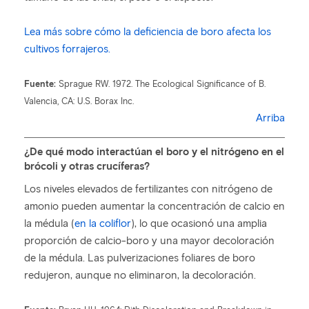
Lea más sobre cómo la deficiencia de boro afecta los
cultivos forrajeros.
Fuente:
Sprague RW. 1972. The Ecological Significance of B.
Valencia, CA: U.S. Borax Inc.
Arriba
¿De qué modo interactúan el boro y el nitrógeno en el
brócoli y otras crucíferas?
Los niveles elevados de fertilizantes con nitrógeno de
amonio pueden aumentar la concentración de calcio en
la médula (
en la coliflor
), lo que ocasionó una amplia
proporción de calcio-boro y una mayor decoloración
de la médula. Las pulverizaciones foliares de boro
redujeron, aunque no eliminaron, la decoloración.