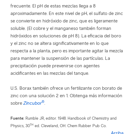
frecuente. El pH de estas mezclas llega a 8
aproximadamente. En este nivel de pH, el sulfato de zinc
se convierte en hidróxido de zinc, que es ligeramente
soluble. (El cobre y el manganeso también forman
hidróxidos en soluciones de pH 8). La eficacia del boro
y el zinc no se altera significativamente en lo que
respecta a la planta, pero es importante agitar la mezcla
para mantener la suspensión de las partículas. La
precipitación puede prevenirse con agentes
acidificantes en las mezclas del tanque.
U.S. Borax también ofrece un fertilizante con borato de
zinc con una solución 2 en 1. Obtenga más información
®
sobre
Zincubor
.
Fuente:
Rumble JR, editor. 1948. Handbook of Chemistry and
TH
Physics, 30
ed. Cleveland, OH: Chem Rubber Pub Co.
Arriba