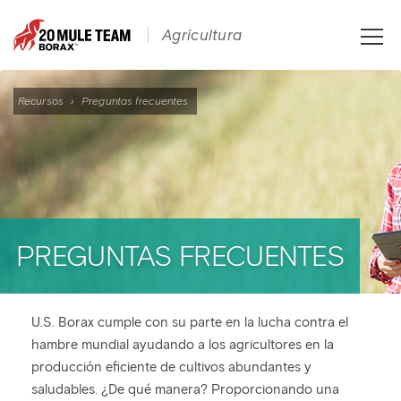
Toggle
Agricultura
naviga
Recursos
›
Preguntas frecuentes
PREGUNTAS FRECUENTES
U.S. Borax cumple con su parte en la lucha contra el
hambre mundial ayudando a los agricultores en la
producción eficiente de cultivos abundantes y
saludables. ¿De qué manera? Proporcionando una