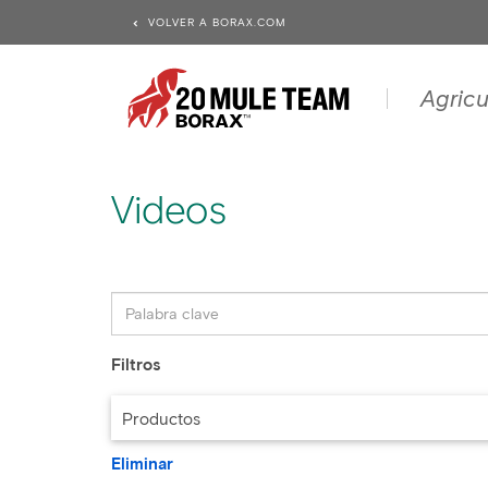
VOLVER A BORAX.COM
Agricu
Videos
Filtros
Productos
Eliminar