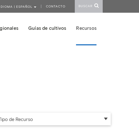
BUSCAR
CONTACTO
IDIOMA | ESPAÑOL
gionales
Guías de cultivos
Recursos
Tipo de Recurso