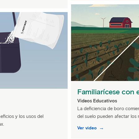
Familiarícese con 
Videos Educativos
La deficiencia de boro comie
eficios y los usos del
del suelo pueden afectar los n
x.
Ver video