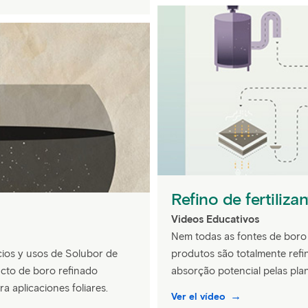
Refino de fertiliza
Videos Educativos
Nem todas as fontes de boro 
icios y usos de Solubor de
produtos são totalmente refi
cto de boro refinado
absorção potencial pelas pla
a aplicaciones foliares.
Ver el vídeo