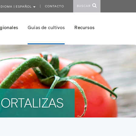
BUSCAR
CONTACTO
IDIOMA | ESPAÑOL
gionales
Guías de cultivos
Recursos
HORTALIZAS