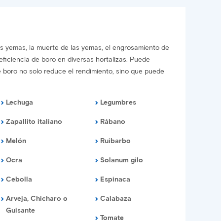
las yemas, la muerte de las yemas, el engrosamiento de
eficiencia de boro en diversas hortalizas. Puede
de boro no solo reduce el rendimiento, sino que puede
Lechuga
Legumbres
Zapallito italiano
Rábano
Melón
Ruibarbo
Ocra
Solanum gilo
Cebolla
Espinaca
Arveja, Chicharo o
Calabaza
Guisante
Tomate