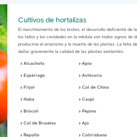
Cultivos de hortalizas
El marchitamiento de los brotes, el desarrollo deficiente de 
los tallos y las cavidades en la médula son todos signos de d
producirse el enanismo y la muerte de las plantas. La falta 
dañar gravemente la calidad de las plantas existentes.
Alcachofa
Apio
Espárrago
Achicoria
Frijol
Col de China
Haba
Caupí
Brócoli
Pepino
Col de Bruselas
Ajo
Repollo
Colirrábano