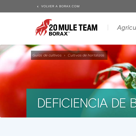
VOLVER A BORAX.COM
Agricu
Guías de cultivos
›
Cultivos de hortalizas
DEFICIENCIA DE