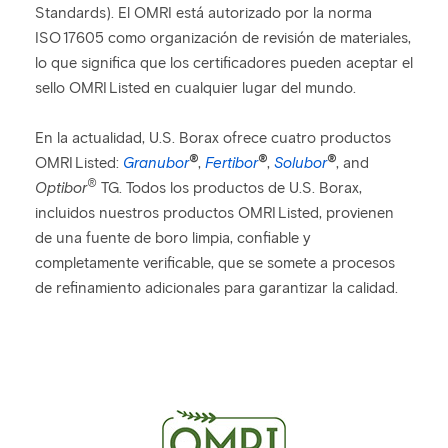
Standards). El OMRI está autorizado por la norma
ISO 17605 como organización de revisión de materiales,
lo que significa que los certificadores pueden aceptar el
sello OMRI Listed en cualquier lugar del mundo.
En la actualidad, U.S. Borax ofrece cuatro productos
®
®
®
OMRI Listed:
Granubor
,
Fertibor
,
Solubor
, and
®
Optibor
TG. Todos los productos de U.S. Borax,
incluidos nuestros productos OMRI Listed, provienen
de una fuente de boro limpia, confiable y
completamente verificable, que se somete a procesos
de refinamiento adicionales para garantizar la calidad.