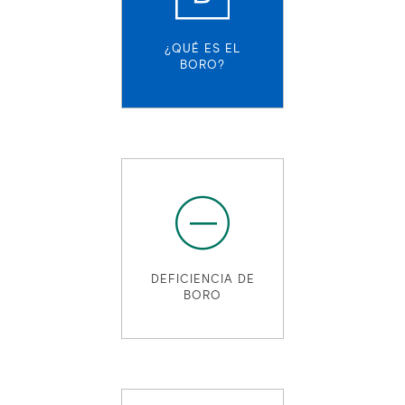
¿QUÉ ES EL
BORO?
DEFICIENCIA DE
BORO