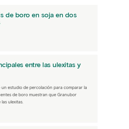
is de boro en soja en dos
s
ncipales entre las ulexitas y
e un estudio de percolación para comparar la
 fuentes de boro muestran que Granubor
las ulexitas.