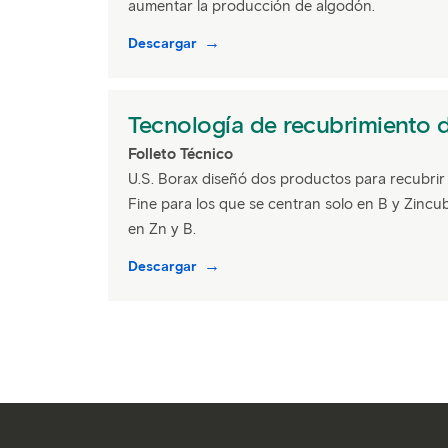
aumentar la producción de algodón.
Descargar
Tecnología de recubrimiento d
Folleto Técnico
U.S. Borax diseñó dos productos para recubrir 
Fine para los que se centran solo en B y Zincu
en Zn y B.
Descargar