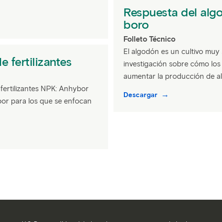
Respuesta del algo
boro
Folleto Técnico
El algodón es un cultivo muy s
e fertilizantes
investigación sobre cómo los
aumentar la producción de a
fertilizantes NPK: Anhybor
Descargar
bor para los que se enfocan