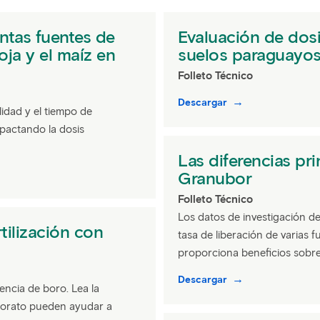
intas fuentes de
Evaluación de dos
oja y el maíz en
suelos paraguayo
Folleto Técnico
Descargar
lidad y el tiempo de
mpactando la dosis
Las diferencias pri
Granubor
Folleto Técnico
Los datos de investigación d
tilización con
tasa de liberación de varias
proporciona beneficios sobre 
Descargar
iencia de boro. Lea la
 borato pueden ayudar a