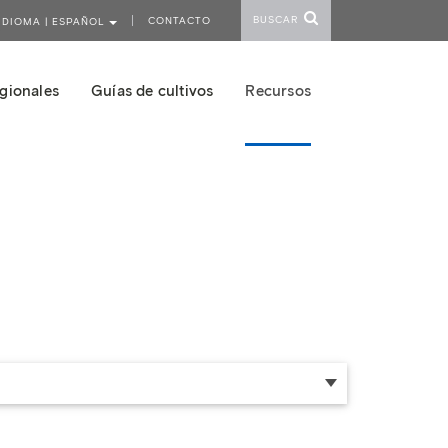
BUSCAR
CONTACTO
IDIOMA | ESPAÑOL
gionales
Guías de cultivos
Recursos