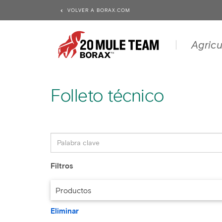
VOLVER A BORAX.COM
Agricu
Folleto técnico
Filtros
Productos
Eliminar