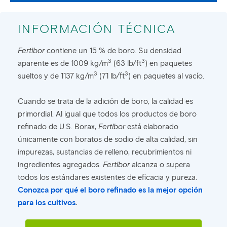
INFORMACIÓN TÉCNICA
Fertibor
contiene un 15 % de boro. Su densidad
3
3
aparente es de 1009 kg/m
(63 lb/ft
) en paquetes
3
3
sueltos y de 1137 kg/m
(71 lb/ft
) en paquetes al vacío.
Cuando se trata de la adición de boro, la calidad es
primordial. Al igual que todos los productos de boro
refinado de U.S. Borax,
Fertibor
está elaborado
únicamente con boratos de sodio de alta calidad, sin
impurezas, sustancias de relleno, recubrimientos ni
ingredientes agregados.
Fertibor
alcanza o supera
todos los estándares existentes de eficacia y pureza.
Conozca por qué el boro refinado es la mejor opción
para los cultivos
.