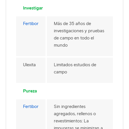
Investigar
Fertibor
Más de 35 años de
investigaciones y pruebas
de campo en todo el
mundo
Ulexita
Limitados estudios de
campo
Pureza
Fertibor
Sin ingredientes
agregados, rellenos o
revestimientos: La
impurezas se minimizan a