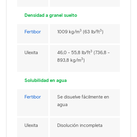
Densidad a granel suelto
3
3
Fertibor
1009 kg/m
(63 lb/ft
)
3
Ulexita
46,0 - 55,8 lb/ft
(736,8 -
3
893,8 kg/m
)
Solubilidad en agua
Fertibor
Se disuelve fácilmente en
agua
Ulexita
Disolución incompleta