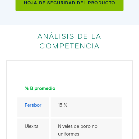
HOJA DE SEGURIDAD DEL PRODUCTO
ANÁLISIS DE LA
COMPETENCIA
% B promedio
Fertibor
15 %
Ulexita
Niveles de boro no
uniformes