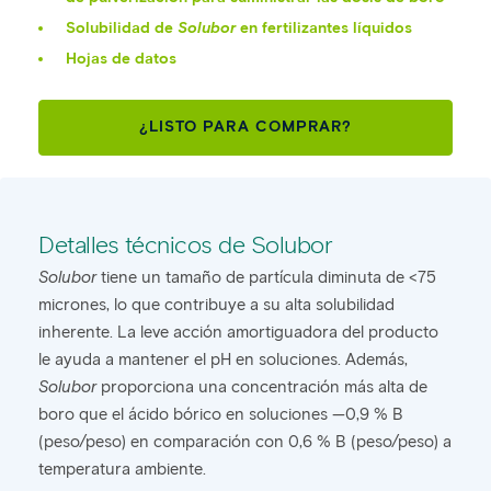
Solubilidad de
Solubor
en fertilizantes líquidos
Hojas de datos
¿LISTO PARA COMPRAR?
Detalles técnicos de Solubor
Solubor
tiene un tamaño de partícula diminuta de <75
micrones, lo que contribuye a su alta solubilidad
inherente. La leve acción amortiguadora del producto
le ayuda a mantener el pH en soluciones. Además,
Solubor
proporciona una concentración más alta de
boro que el ácido bórico en soluciones —0,9 % B
(peso/peso) en comparación con 0,6 % B (peso/peso) a
temperatura ambiente.