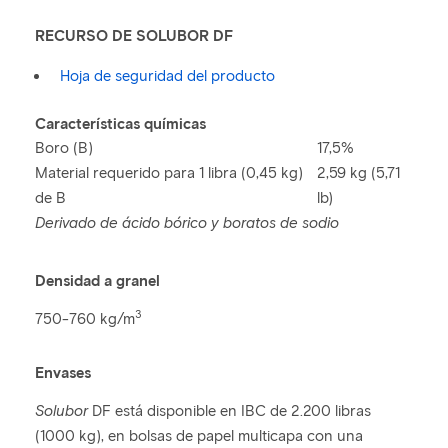
RECURSO DE SOLUBOR DF
Hoja de seguridad del producto
Características químicas
Boro (B)
17,5%
Material requerido para 1 libra (0,45 kg)
2,59 kg (5,71
de B
lb)
Derivado de ácido bórico y boratos de sodio
Densidad a granel
3
750-760 kg/m
Envases
Solubor
DF está disponible en IBC de 2.200 libras
(1000 kg), en bolsas de papel multicapa con una