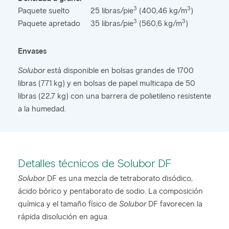
3
3
Paquete suelto
25 libras/pie
(400,46 kg/m
)
3
3
Paquete apretado
35 libras/pie
(560,6 kg/m
)
Envases
Solubor
está disponible en bolsas grandes de 1700
libras (771 kg) y en bolsas de papel multicapa de 50
libras (22,7 kg) con una barrera de polietileno resistente
a la humedad.
Detalles técnicos de Solubor DF
Solubor
DF es una mezcla de tetraborato disódico,
ácido bórico y pentaborato de sodio. La composición
química y el tamaño físico de
Solubor
DF favorecen la
rápida disolución en agua.