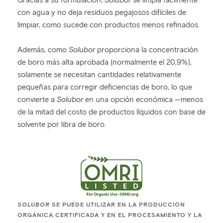
Gracias a su formulación,
Solubor
se limpia fácilmente
con agua y no deja residuos pegajosos difíciles de
limpiar, como sucede con productos menos refinados.
Además, como
Solubor
proporciona la concentración
de boro más alta aprobada (normalmente el 20,9%),
solamente se necesitan cantidades relativamente
pequeñas para corregir deficiencias de boro, lo que
convierte a
Solubor
en una opción económica —menos
de la mitad del costo de productos líquidos con base de
solvente por libra de boro.
SOLUBOR
SE PUEDE UTILIZAR EN LA PRODUCCIÓN
ORGÁNICA CERTIFICADA Y EN EL PROCESAMIENTO Y LA