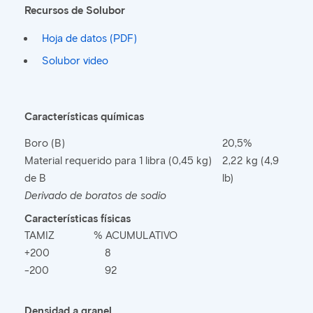
Recursos de Solubor
Hoja de datos (PDF)
Solubor video
Características químicas
Boro (B)
20,5%
Material requerido para 1 libra (0,45 kg)
2,22 kg (4,9
de B
lb)
Derivado de boratos de sodio
Características físicas
TAMIZ
% ACUMULATIVO
+200
8
-200
92
Densidad a granel