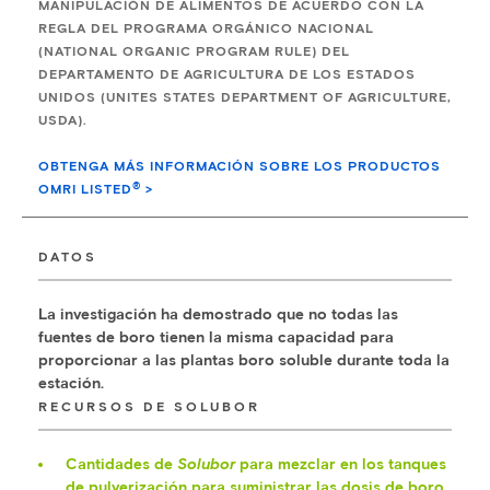
MANIPULACIÓN DE ALIMENTOS DE ACUERDO CON LA
REGLA DEL PROGRAMA ORGÁNICO NACIONAL
(NATIONAL ORGANIC PROGRAM RULE) DEL
DEPARTAMENTO DE AGRICULTURA DE LOS ESTADOS
UNIDOS (UNITES STATES DEPARTMENT OF AGRICULTURE,
USDA).
OBTENGA MÁS INFORMACIÓN SOBRE LOS PRODUCTOS
®
OMRI LISTED
>
DATOS
La investigación ha demostrado que no todas las
fuentes de boro tienen la misma capacidad para
proporcionar a las plantas boro soluble durante toda la
estación.
RECURSOS DE SOLUBOR
Cantidades de
Solubor
para mezclar en los tanques
de pulverización para suministrar las dosis de boro